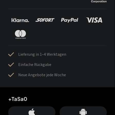
Lieferung in 1–4 Werktagen
Einfache Rückgabe
Neue Angebote jede Woche
+TaSa0