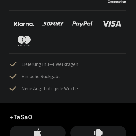
Lieferung in 1–4 Werktagen
Einfache Rückgabe
Neue Angebote jede Woche
+TaSa0