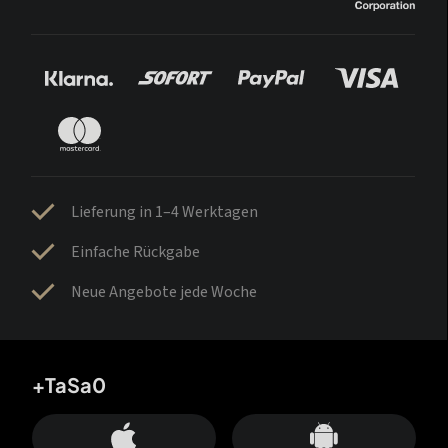
Lieferung in 1–4 Werktagen
Einfache Rückgabe
Neue Angebote jede Woche
+TaSa0