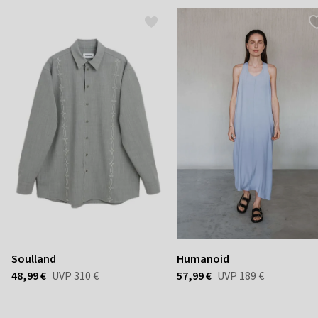
Soulland
Humanoid
48,99 €
UVP
310 €
57,99 €
UVP
189 €