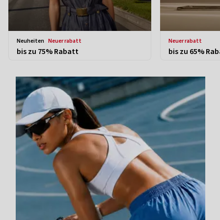
neuheiten
neuer rabatt
neuer rabatt
bis zu 75% Rabatt
bis zu 65% Rab