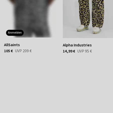
anmelden
AllSaints
Alpha Industries
105 €
UVP
209 €
14,99 €
UVP
95 €