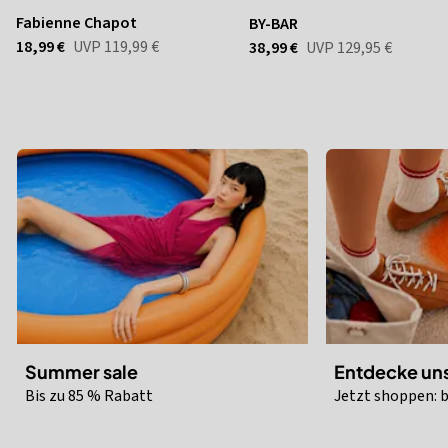
Fabienne Chapot
BY-BAR
18,99 €
UVP
119,99 €
38,99 €
UVP
129,95 €
Summer sale
Entdecke uns
Bis zu 85 % Rabatt
Jetzt shoppen: b