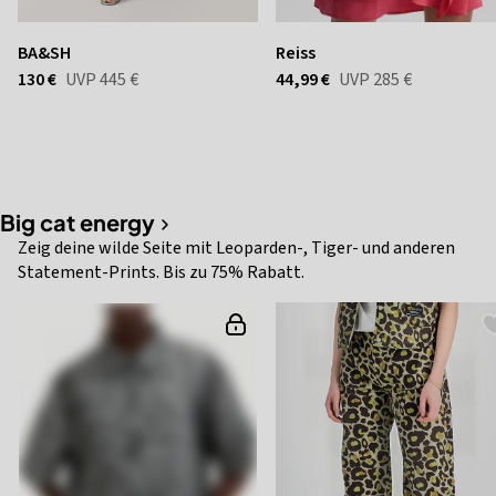
BA&SH
Reiss
130 €
UVP
445 €
44,99 €
UVP
285 €
Big cat energy
Zeig deine wilde Seite mit Leoparden-, Tiger- und anderen
Statement-Prints. Bis zu 75% Rabatt.