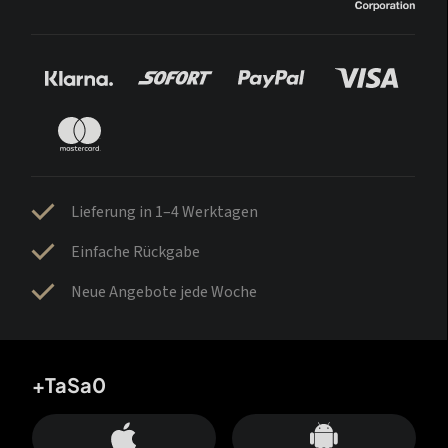
Lieferung in 1–4 Werktagen
Einfache Rückgabe
Neue Angebote jede Woche
+TaSa0