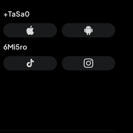
+TaSa0
6Mi5ro