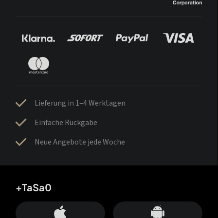
Lieferung in 1–4 Werktagen
Einfache Rückgabe
Neue Angebote jede Woche
+TaSa0