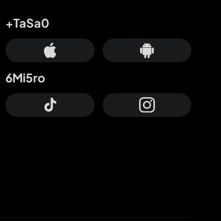
+TaSa0
6Mi5ro