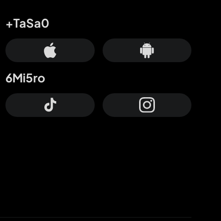
+TaSa0
6Mi5ro