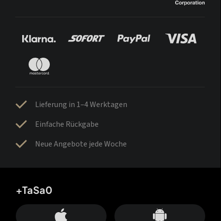
Lieferung in 1–4 Werktagen
Einfache Rückgabe
Neue Angebote jede Woche
+TaSa0