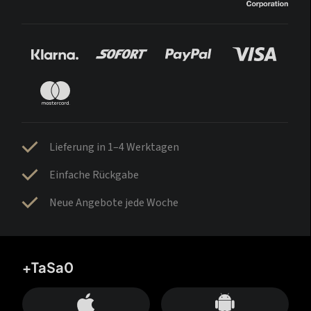
Lieferung in 1–4 Werktagen
Einfache Rückgabe
Neue Angebote jede Woche
+TaSa0