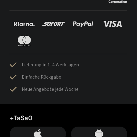
Lieferung in 1–4 Werktagen
Einfache Rückgabe
Neue Angebote jede Woche
+TaSa0