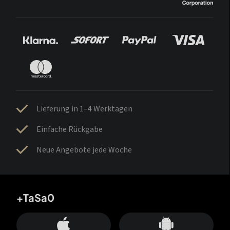
Lieferung in 1–4 Werktagen
Einfache Rückgabe
Neue Angebote jede Woche
+TaSa0