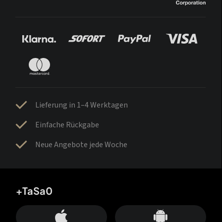
Lieferung in 1–4 Werktagen
Einfache Rückgabe
Neue Angebote jede Woche
+TaSa0