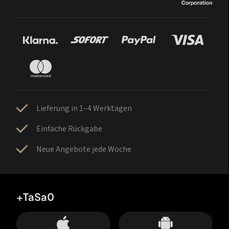
Lieferung in 1–4 Werktagen
Einfache Rückgabe
Neue Angebote jede Woche
+TaSa0