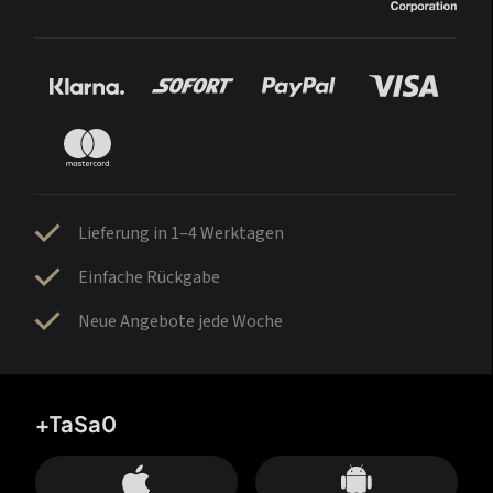
Lieferung in 1–4 Werktagen
Einfache Rückgabe
Neue Angebote jede Woche
+TaSa0