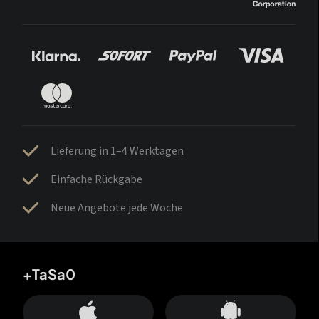
Lieferung in 1–4 Werktagen
Einfache Rückgabe
Neue Angebote jede Woche
+TaSa0