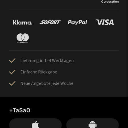
Lieferung in 1–4 Werktagen
Einfache Rückgabe
Neue Angebote jede Woche
+TaSa0