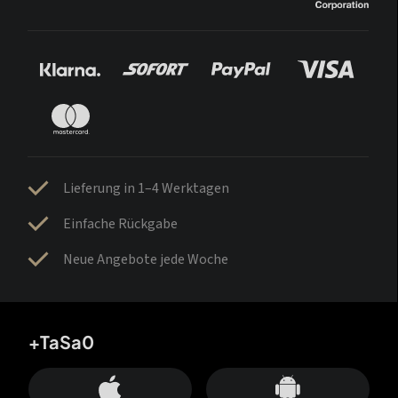
Lieferung in 1–4 Werktagen
Einfache Rückgabe
Neue Angebote jede Woche
+TaSa0