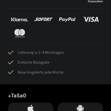
Lieferung in 1–4 Werktagen
Einfache Rückgabe
Neue Angebote jede Woche
+TaSa0