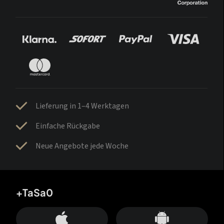
Lieferung in 1–4 Werktagen
Einfache Rückgabe
Neue Angebote jede Woche
+TaSa0