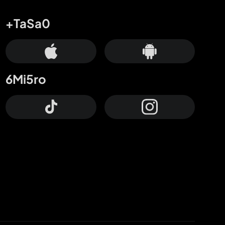
+TaSa0
6Mi5ro