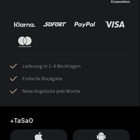
Lieferung in 1–4 Werktagen
Einfache Rückgabe
Neue Angebote jede Woche
+TaSa0