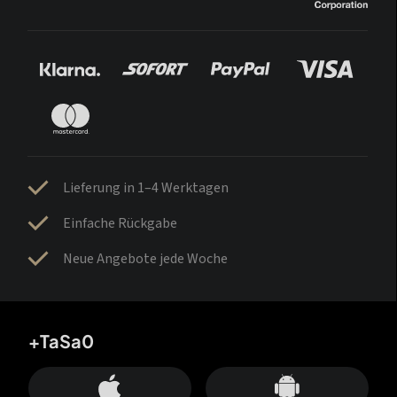
Lieferung in 1–4 Werktagen
Einfache Rückgabe
Neue Angebote jede Woche
+TaSa0