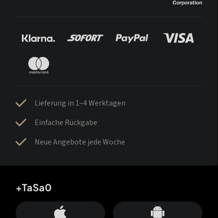
Lieferung in 1–4 Werktagen
Einfache Rückgabe
Neue Angebote jede Woche
+TaSa0