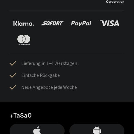
Lieferung in 1–4 Werktagen
Einfache Rückgabe
Neue Angebote jede Woche
+TaSa0