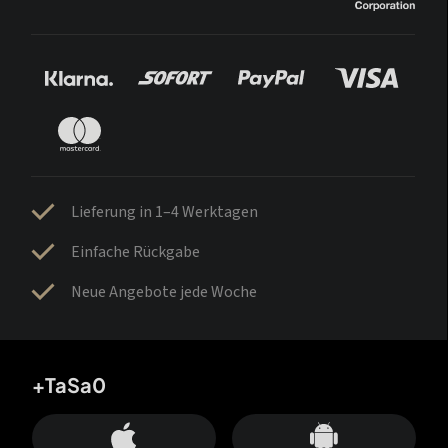
Lieferung in 1–4 Werktagen
Einfache Rückgabe
Neue Angebote jede Woche
+TaSa0