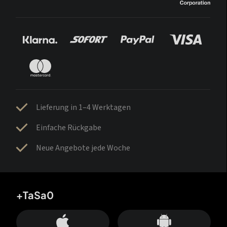
Lieferung in 1–4 Werktagen
Einfache Rückgabe
Neue Angebote jede Woche
+TaSa0