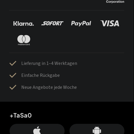
Lieferung in 1–4 Werktagen
Einfache Rückgabe
Neue Angebote jede Woche
+TaSa0