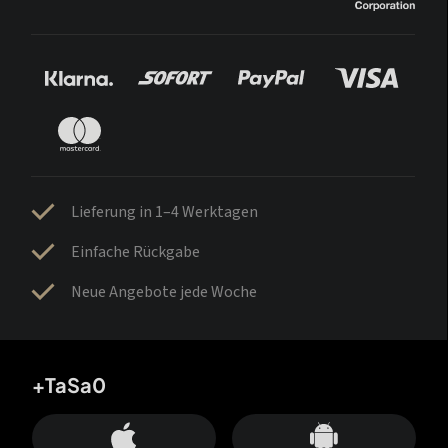
Lieferung in 1–4 Werktagen
Einfache Rückgabe
Neue Angebote jede Woche
+TaSa0