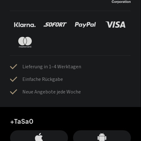
Lieferung in 1–4 Werktagen
Einfache Rückgabe
Neue Angebote jede Woche
+TaSa0