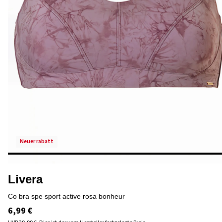
neuer rabatt
Livera
co bra spe sport active rosa bonheur
6,99 €