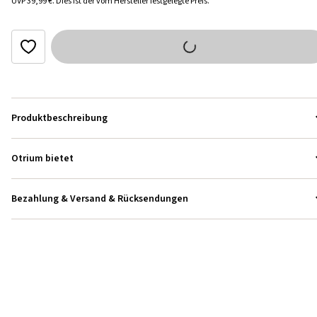
UVP
39,99 €
.
Dies ist der vom Hersteller festgelegte Preis.
Produktbeschreibung
Otrium bietet
Bezahlung & Versand & Rücksendungen