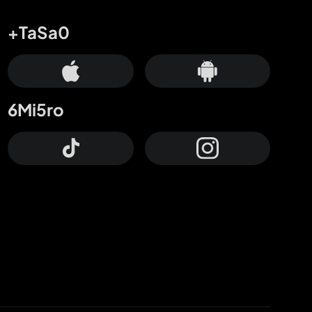
+TaSa0
6Mi5ro