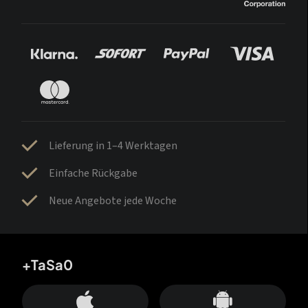
Lieferung in 1–4 Werktagen
Einfache Rückgabe
Neue Angebote jede Woche
+TaSa0