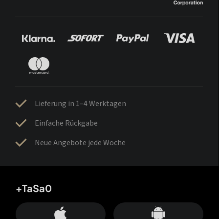
Lieferung in 1–4 Werktagen
Einfache Rückgabe
Neue Angebote jede Woche
+TaSa0