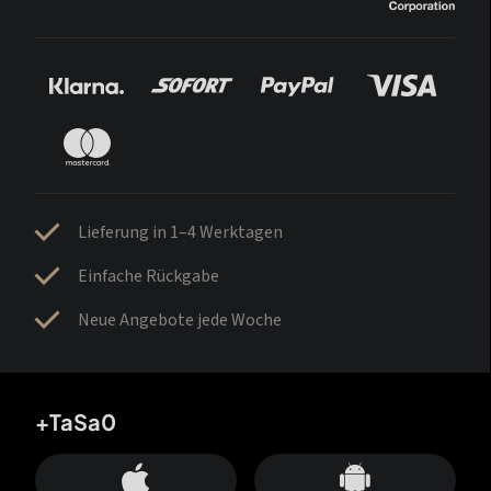
Lieferung in 1–4 Werktagen
Einfache Rückgabe
Neue Angebote jede Woche
+TaSa0