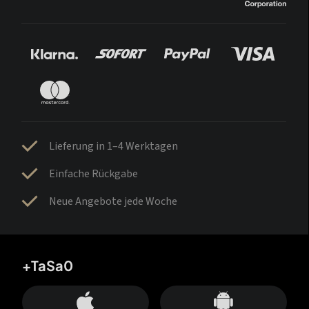
Lieferung in 1–4 Werktagen
Einfache Rückgabe
Neue Angebote jede Woche
+TaSa0