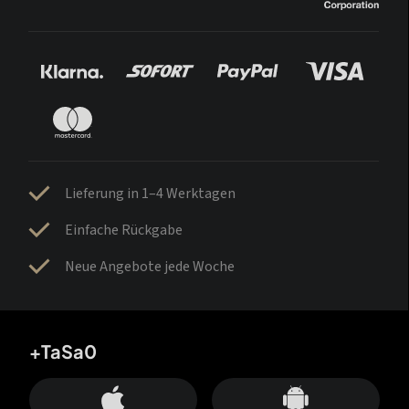
Lieferung in 1–4 Werktagen
Einfache Rückgabe
Neue Angebote jede Woche
+TaSa0