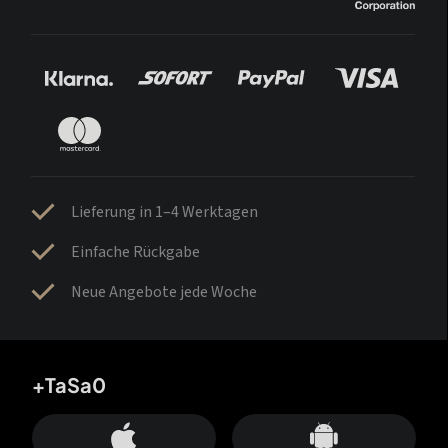
Lieferung in 1–4 Werktagen
Einfache Rückgabe
Neue Angebote jede Woche
+TaSa0