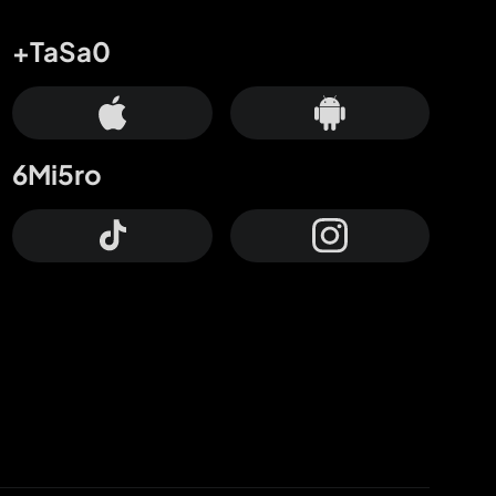
+TaSa0
6Mi5ro