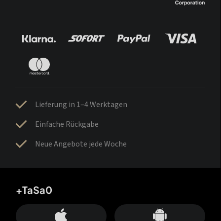
Lieferung in 1–4 Werktagen
Einfache Rückgabe
Neue Angebote jede Woche
+TaSa0