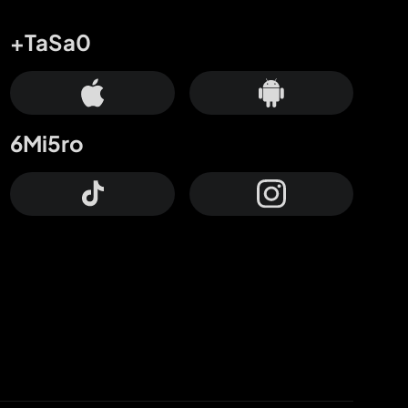
+TaSa0
6Mi5ro