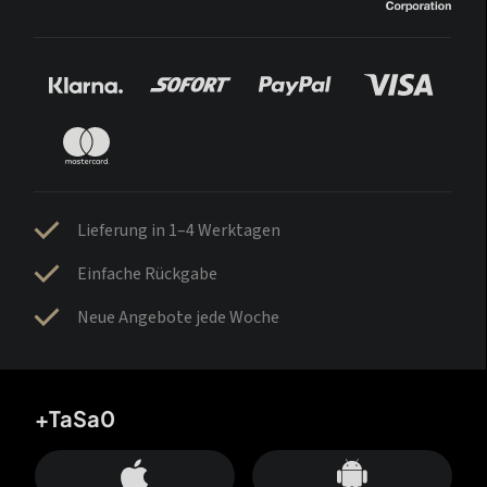
Lieferung in 1–4 Werktagen
Einfache Rückgabe
Neue Angebote jede Woche
+TaSa0