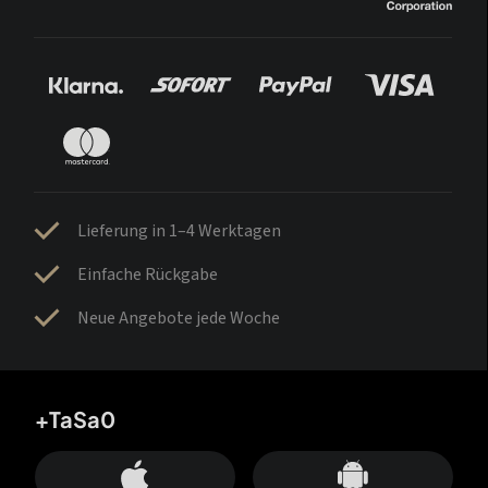
Lieferung in 1–4 Werktagen
Einfache Rückgabe
Neue Angebote jede Woche
+TaSa0