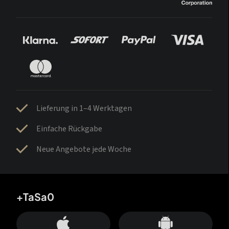
Lieferung in 1–4 Werktagen
Einfache Rückgabe
Neue Angebote jede Woche
+TaSa0