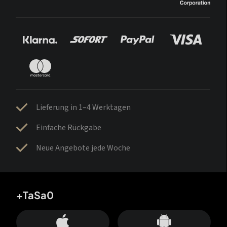
Lieferung in 1–4 Werktagen
Einfache Rückgabe
Neue Angebote jede Woche
+TaSa0