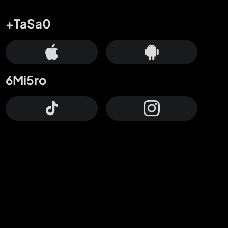
+TaSa0
6Mi5ro