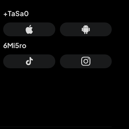
+TaSa0
6Mi5ro