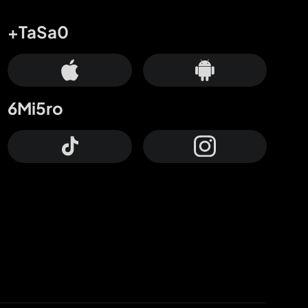
+TaSa0
6Mi5ro