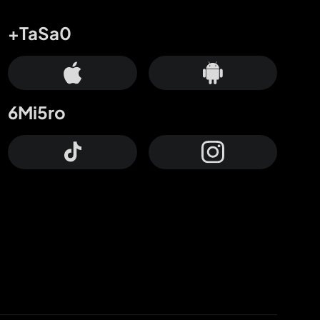
+TaSa0
6Mi5ro